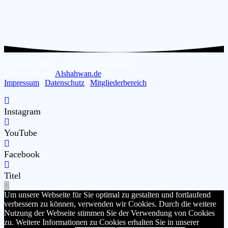
Copyright 1991 – 2023 Blaue Fabrik e.V.
Unterstützt von
Alshahwan.de
Impressum
|
Datenschutz
|
Mitgliederbereich
Instagram
YouTube
Facebook
Titel
Um unsere Webseite für Sie optimal zu gestalten und fortlaufend
verbessern zu können, verwenden wir Cookies. Durch die weitere
Nutzung der Webseite stimmen Sie der Verwendung von Cookies
zu. Weitere Informationen zu Cookies erhalten Sie in unserer