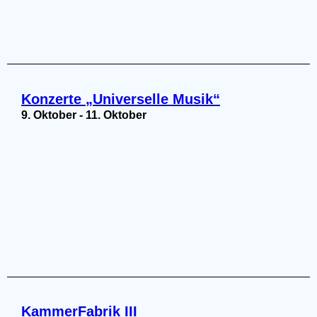
Konzerte „Universelle Musik“
9. Oktober
-
11. Oktober
KammerFabrik III