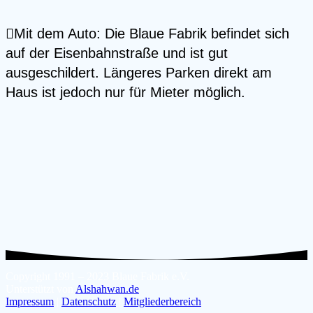
Mit dem Auto: Die Blaue Fabrik befindet sich
auf der Eisenbahnstraße und ist gut
ausgeschildert. Längeres Parken direkt am
Haus ist jedoch nur für Mieter möglich.
Copyright 1991 – 2023 Blaue Fabrik e.V.
Unterstützt von
Alshahwan.de
Impressum
|
Datenschutz
|
Mitgliederbereich