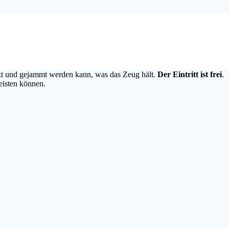
 Fabrik.
zt und gejammt werden kann, was das Zeug hält.
Der Eintritt ist frei
.
eisten können.