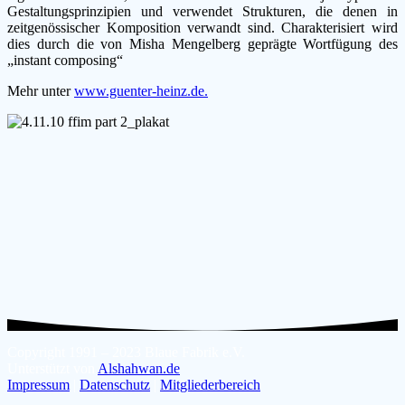
Gestaltungsprinzipien und verwendet Strukturen, die denen in
zeitgenössischer Komposition verwandt sind. Charakterisiert wird
dies durch die von Misha Mengelberg geprägte Wortfügung des
„instant composing“
Mehr unter
www.guenter-heinz.de.
Copyright 1991 – 2023 Blaue Fabrik e.V.
Unterstützt von
Alshahwan.de
Impressum
|
Datenschutz
|
Mitgliederbereich