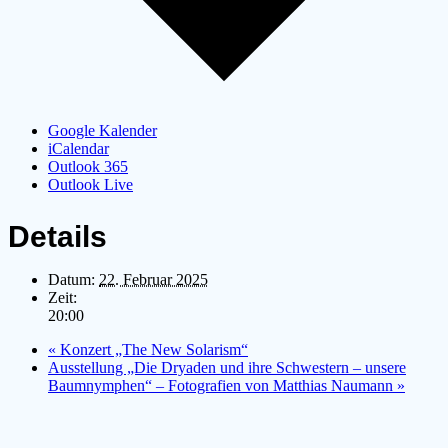
Google Kalender
iCalendar
Outlook 365
Outlook Live
Details
Datum:
22. Februar 2025
Zeit:
20:00
«
Konzert „The New Solarism“
Ausstellung „Die Dryaden und ihre Schwestern – unsere
Baumnymphen“ – Fotografien von Matthias Naumann
»