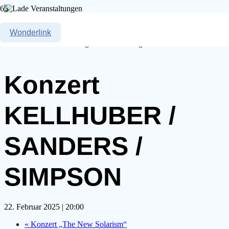
« Alle Veranstaltungen
Wonderlink
Diese Veranstaltung hat bereits stattgefunden.
Konzert
KELLHUBER /
SANDERS /
SIMPSON
22. Februar 2025 | 20:00
«
Konzert „The New Solarism“