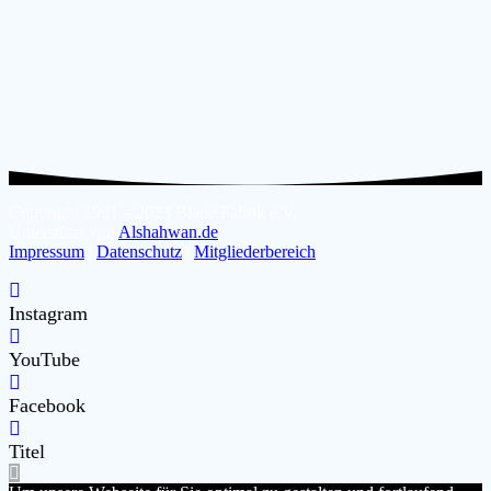
Copyright 1991 – 2023 Blaue Fabrik e.V.
Unterstützt von
Alshahwan.de
Impressum
|
Datenschutz
|
Mitgliederbereich
Instagram
YouTube
Facebook
Titel