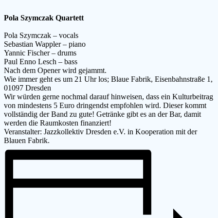
Pola Szymczak Quartett
Pola Szymczak – vocals
Sebastian Wappler – piano
Yannic Fischer – drums
Paul Enno Lesch – bass
Nach dem Opener wird gejammt.
Wie immer geht es um 21 Uhr los; Blaue Fabrik, Eisenbahnstraße 1,
01097 Dresden
Wir würden gerne nochmal darauf hinweisen, dass ein Kulturbeitrag
von mindestens 5 Euro dringendst empfohlen wird. Dieser kommt
vollständig der Band zu gute! Getränke gibt es an der Bar, damit
werden die Raumkosten finanziert!
Veranstalter: Jazzkollektiv Dresden e.V. in Kooperation mit der
Blauen Fabrik.