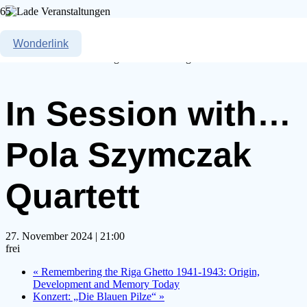
« Alle Veranstaltungen
Wonderlink
Diese Veranstaltung hat bereits stattgefunden.
In Session with…
Pola Szymczak
Quartett
27. November 2024 | 21:00
frei
«
Remembering the Riga Ghetto 1941-1943: Origin,
Development and Memory Today
Konzert: „Die Blauen Pilze“
»