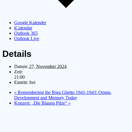
Google Kalender
iCalendar
Outlook 365
Outlook Live
Details
Datum:
27. November 2024
Zeit:
21:00
Eintritt:
frei
«
Remembering the Riga Ghetto 1941-1943: Origin,
Development and Memory Today
Konzert: „Die Blauen Pilze“
»