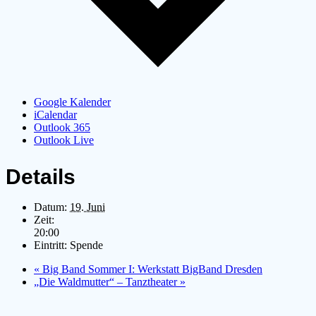
Google Kalender
iCalendar
Outlook 365
Outlook Live
Details
Datum:
19. Juni
Zeit:
20:00
Eintritt:
Spende
«
Big Band Sommer I: Werkstatt BigBand Dresden
„Die Waldmutter“ – Tanztheater
»