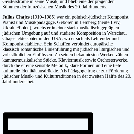
Geistesströme in seine Musik, und blieb eine der prägenden
Stimmen der französischen Musik des 20. Jahrhunderts.
Julius Chajes
(1910–1985) war ein polnisch-jüdischer Komponist,
Pianist und Musikpädagoge. Geboren in Lemberg (heute Lviv,
Ukraine/Polen), wuchs er in einer stark musikalisch geprägten
jüdischen Umgebung auf und studierte Komposition in Warschau.
Chajes lebte später in den USA, wo er sich als Lehrender und
Komponist etablierte. Sein Schaffen verbindet europäische
klassisch-romantische Linienführung mit jüdischen liturgischen und
volkstümlichen Einflüssen. Zu seinen bekanntesten Werken zählen
kammermusikalische Stücke, Klaviermusik sowie Orchesterwerke,
durch die er eine sensible Melodik, klare Formen und eine tiefe
kulturelle Identität ausdrückte. Als Pädagoge trug er zur Förderung
jüdischer Musik- und Kulturtraditionen in der zweiten Hälfte des 20.
Jahrhunderts bei.