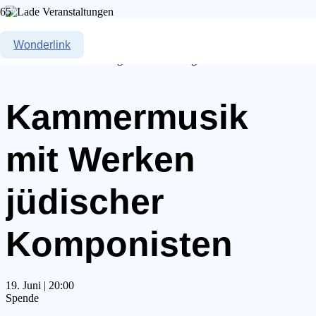
« Alle Veranstaltungen
Wonderlink
Diese Veranstaltung hat bereits stattgefunden.
Kammermusik
mit Werken
jüdischer
Komponisten
19. Juni | 20:00
Spende