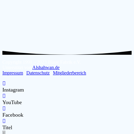
Copyright 1991 – 2023 Blaue Fabrik e.V.
Unterstützt von
Alshahwan.de
Impressum
|
Datenschutz
|
Mitgliederbereich
Instagram
YouTube
Facebook
Titel