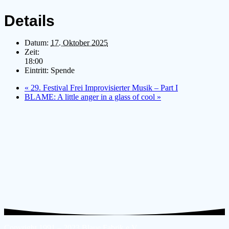
Details
Datum:
17. Oktober 2025
Zeit:
18:00
Eintritt:
Spende
«
29. Festival Frei Improvisierter Musik – Part I
BLAME: A little anger in a glass of cool
»
Copyright 1991 – 2023 Blaue Fabrik e.V.