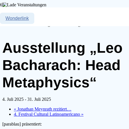
« Alle Veranstaltungen
Wonderlink
Diese Veranstaltung hat bereits stattgefunden.
Ausstellung „Leo
Bacharach: Head
Metaphysics“
4. Juli 2025
-
31. Juli 2025
«
Jonathan Meynrath rezitiert…
4. Festival Cultural Latinoamericano
»
[parablau] präsentiert: