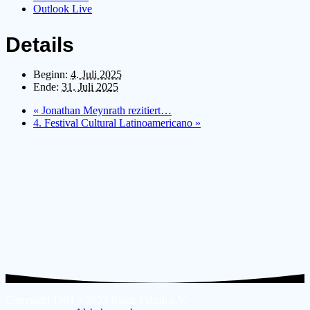
Outlook Live
Details
Beginn:
4. Juli 2025
Ende:
31. Juli 2025
«
Jonathan Meynrath rezitiert…
4. Festival Cultural Latinoamericano
»
Copyright 1991 – 2023 Blaue Fabrik e.V.