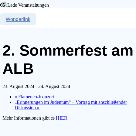
« Alle Veranstaltungen
Wonderlink
Diese Veranstaltung hat bereits stattgefunden.
2. Sommerfest am
ALB
23. August 2024
-
24. August 2024
«
Flamenco-Konzert
„Erinnerungen im Judentum“ – Vortrag mit anschließender
Diskussion
»
Mehr Informationen gibt es
HIER
.