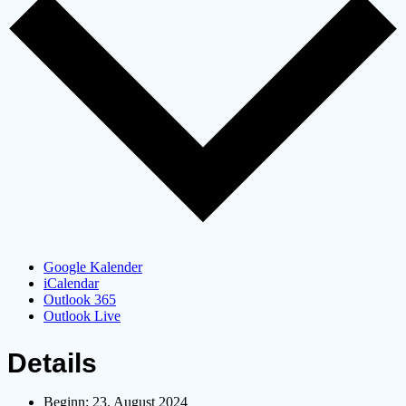
Google Kalender
iCalendar
Outlook 365
Outlook Live
Details
Beginn:
23. August 2024