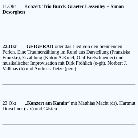
11.Okt Konzert:
Trio Bürck-Graeter-Lassenley + Simon
Desorghen
22.Okt
GEIGERAD
oder das Lied von den brennenden
Perlen. Eine Traumerzählung im Rund aus Darstellung (Franziska
Franzke), Erzählung (Katrin A.Knief, Olaf Bretschneider) und
musikalischer Improvisation mit Dirk Fröhlich (e-git), Norbert J.
Vallinas (b) und Andreas Tietze (perc)
23.Okt
„Konzert am Kamin“
mit Matthias Macht (dr), Hartmut
Dorschner (sax) und Gästen