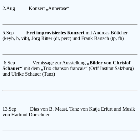
2.Aug Konzert „Annerose“
5.Sep
Frei improvisiertes Konzert
mit Andreas Böttcher
(keyb, b, vib), Jörg Ritter (dr, perc) und Frank Bartsch (tp, fh)
6.Sep Vernissage zur Ausstellung
„Bilder von Christof
Schauer“
mit dem „Trio chanson francais“ (Orff Institut Salzburg)
und Ulrike Schauer (Tanz)
13.Sep Dias von B. Maast, Tanz von Katja Erfurt und Musik
von Hartmut Dorschner