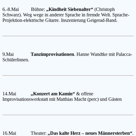
6.-8.Mai Bühne:
„Kindheit Siebenalter“
(Christoph
Schwarz). Weg wege in anderer
Sprache in fremde Welt. Sprache-
Projektion-elektrische Gitarre. Inszenierung
Geigerad-Band.
9.Mai
Tanzimprovisationen
. Hanne Wandtke mit Palacca-
SchülerInnen.
14.Mai
„Konzert am Kamin“
& offene
Improvisationswerkstatt mit Matthias Macht (perc) und Gästen
16.Mai Theater:
„Das kalte Herz – neues Männersterben“
.