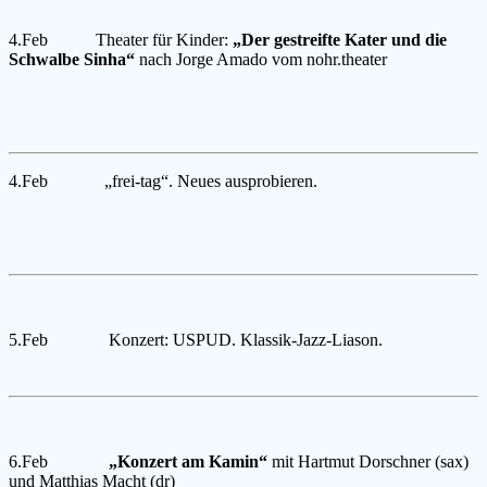
4.Feb Theater für Kinder:
„Der gestreifte Kater und die
Schwalbe Sinha“
nach
Jorge Amado vom
nohr.theater
4.Feb „frei-tag“. Neues ausprobieren.
5.Feb Konzert: USPUD. Klassik-Jazz-Liason.
6.Feb
„Konzert am Kamin“
mit Hartmut Dorschner (sax)
und Matthias Macht (dr)