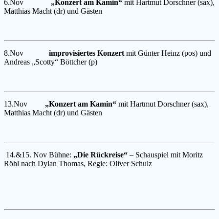
6.Nov
„Konzert am Kamin“
mit Hartmut Dorschner (sax),
Matthias Macht (dr) und Gästen
8.Nov
improvisiertes Konzert
mit Günter Heinz (pos) und
Andreas „Scotty“ Böttcher (p)
13.Nov
„Konzert am Kamin“
mit Hartmut Dorschner (sax),
Matthias Macht (dr) und Gästen
14.&15. Nov Bühne:
„Die Rückreise“
– Schauspiel mit Moritz
Röhl nach Dylan Thomas, Regie: Oliver Schulz