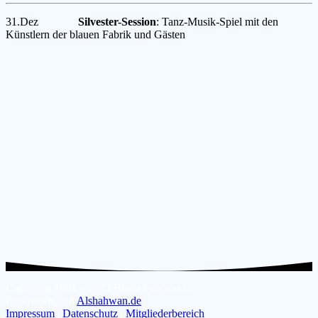
31.Dez
Silvester-Session
: Tanz-Musik-Spiel mit den
Künstlern der blauen Fabrik und Gästen
Copyright 1991 – 2023 Blaue Fabrik e.V.
Unterstützt von
Alshahwan.de
Impressum
|
Datenschutz
|
Mitgliederbereich