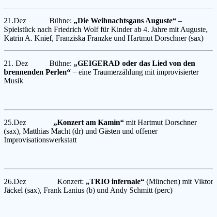
21.Dez Bühne:
„Die Weihnachtsgans Auguste“
–
Spielstück nach Friedrich Wolf für Kinder ab 4. Jahre mit Auguste,
Katrin A. Knief, Franziska Franzke und Hartmut Dorschner (sax)
21. Dez Bühne:
„GEIGERAD oder das Lied von den
brennenden Perlen“
– eine Traumerzählung mit improvisierter
Musik
25.Dez
„Konzert am Kamin“
mit Hartmut Dorschner
(sax), Matthias Macht (dr) und Gästen und offener
Improvisationswerkstatt
26.Dez Konzert:
„TRIO infernale“
(München) mit Viktor
Jäckel (sax), Frank Lanius (b) und Andy Schmitt (perc)