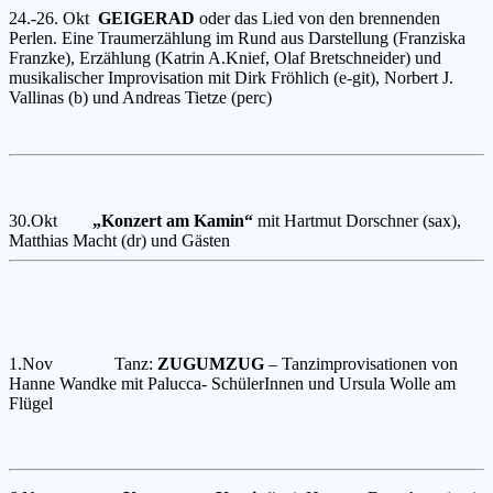
24.-26. Okt
GEIGERAD
oder das Lied von den brennenden
Perlen. Eine Traumerzählung im Rund aus Darstellung (Franziska
Franzke), Erzählung (Katrin A.Knief, Olaf Bretschneider) und
musikalischer Improvisation mit Dirk Fröhlich (e-git), Norbert J.
Vallinas (b) und Andreas Tietze (perc)
30.Okt
„Konzert am Kamin“
mit Hartmut Dorschner (sax),
Matthias Macht (dr) und Gästen
1.Nov Tanz:
ZUGUMZUG
– Tanzimprovisationen von
Hanne Wandke mit Palucca- SchülerInnen und Ursula Wolle am
Flügel