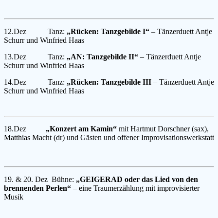
12.Dez Tanz:
„Rücken: Tanzgebilde I“
– Tänzerduett Antje
Schurr und Winfried Haas
13.Dez Tanz:
„AN: Tanzgebilde II“
– Tänzerduett Antje
Schurr und Winfried Haas
14.Dez Tanz:
„Rücken: Tanzgebilde III
– Tänzerduett Antje
Schurr und Winfried Haas
18.Dez
„Konzert am Kamin“
mit Hartmut Dorschner (sax),
Matthias Macht (dr) und Gästen und offener Improvisationswerkstatt
19. & 20. Dez Bühne:
„GEIGERAD oder das Lied von den
brennenden Perlen“
– eine Traumerzählung mit improvisierter
Musik