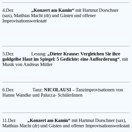
4.Dez
„Konzert am Kamin“
mit Hartmut Dorschner
(sax), Matthias Macht (dr) und Gästen und offener
Improvisationswerkstatt
5.Dez Lesung:
„Dieter Krause: Vergleichen Sie ihre
goldgelbe Haut im Spiegel: 5 Gedichte: eine Aufforderung“
, mit
Musik von Andreas Müller
6.Dez Tanz:
NICOLAUSI
– Tanzimprovisationen von
Hanne Wandke und Palucca- SchülerInnen
11.Dez
„Konzert am Kamin“
mit Hartmut Dorschner (sax),
Matthias Macht (dr) und Gästen und offener Improvisationswerkstatt