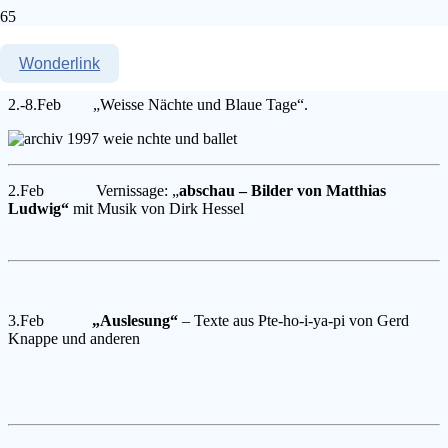
1997
Wonderlink
2.-8.Feb „Weisse Nächte und Blaue Tage“.
2.Feb Vernissa
ge: „
abschau – Bilder von Matthias
Ludwig“
mit Musik von Dirk
Hessel
3.Feb
„Auslesung“
– Texte aus Pte-ho-i-ya-pi von Gerd
Knappe und anderen