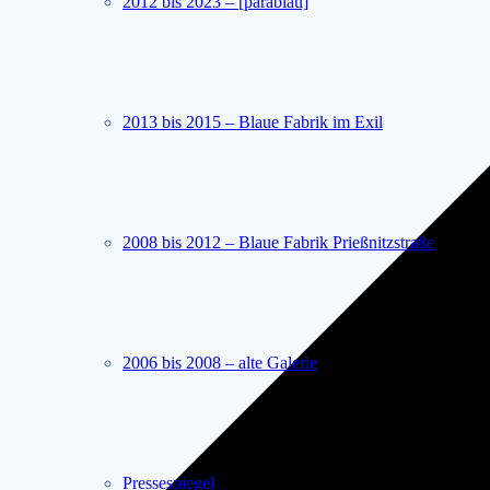
2012 bis 2023 – [parablau]
2013 bis 2015 – Blaue Fabrik im Exil
2008 bis 2012 – Blaue Fabrik Prießnitzstraße
2006 bis 2008 – alte Galerie
Pressespiegel